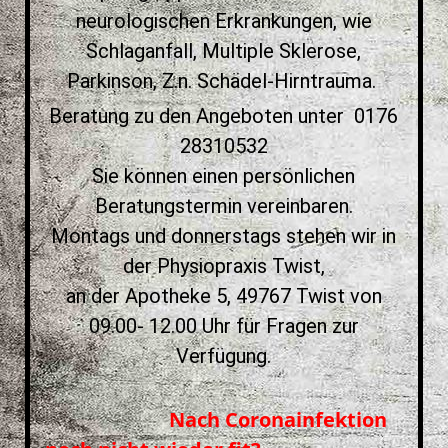
neurologischen Erkrankungen, wie
Schlaganfall, Multiple Sklerose,
Parkinson, Z.n. Schädel-Hirntrauma.
Beratung zu den Angeboten unter 0176
28310532
Sie können einen persönlichen
Beratungstermin vereinbaren.
Montags und donnerstags stehen wir in
der Physiopraxis Twist,
an der Apotheke 5, 49767 Twist von
09.00- 12.00 Uhr für Fragen zur
Verfügung.
Nach Coronainfektion