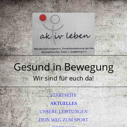
Gesund in Bewegung
Wir sind für euch da!
STARTSEITE
AKTUELLES
UNSERE LEISTUNGEN
DEIN WEG ZUM SPORT