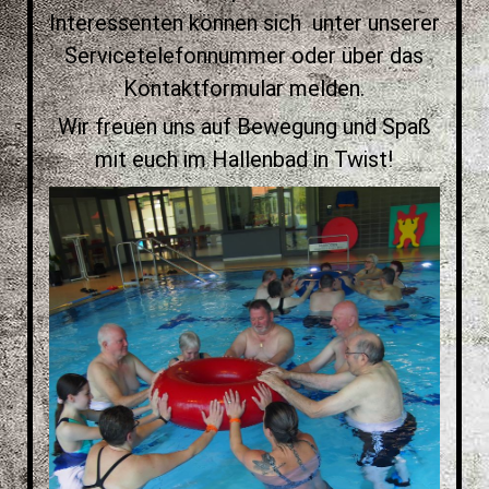
Interessenten können sich unter unserer
Servicetelefonnummer oder über das
Kontaktformular melden.
Wir freuen uns auf Bewegung und Spaß
mit euch im Hallenbad in Twist!