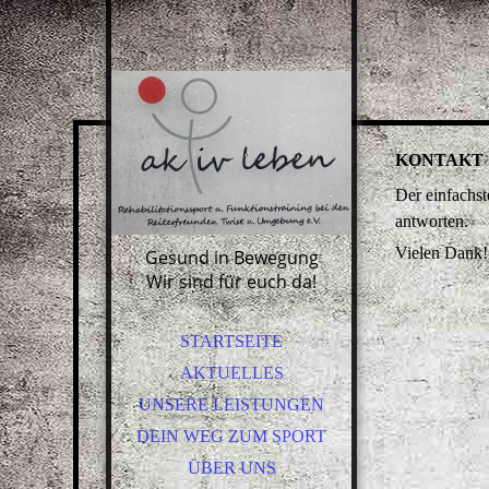
KONTAKT
Der einfachst
antworten.
Vielen Dank!
Gesund in Bewegung
Wir sind für euch da!
STARTSEITE
AKTUELLES
UNSERE LEISTUNGEN
DEIN WEG ZUM SPORT
ÜBER UNS