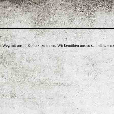
e Weg mit uns in Kontakt zu treten. Wir bemühen uns so schnell wie m